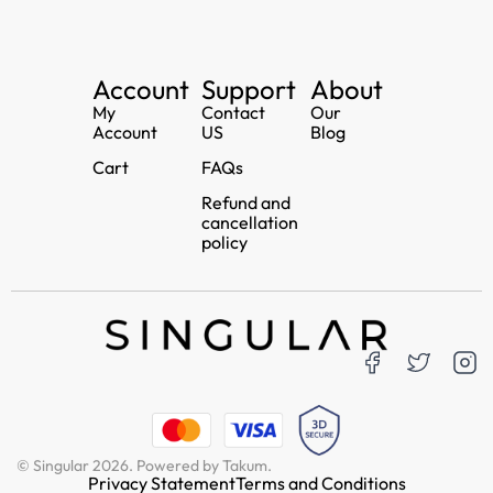
Account
Support
About
My
Contact
Our
Account
US
Blog
Cart
FAQs
Refund and
cancellation
policy
© Singular 2026. Powered by Takum.
Privacy Statement
Terms and Conditions